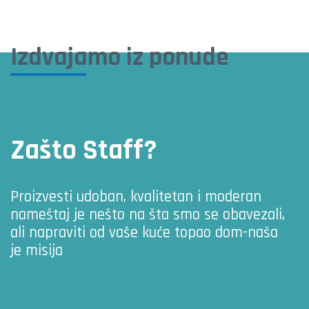
Izdvajamo iz ponude
Zašto Staff?
Proizvesti udoban, kvalitetan i moderan
nameštaj je nešto na šta smo se obavezali,
ali napraviti od vaše kuće topao dom-naša
je misija